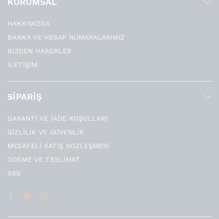
KURUMSAL
HAKKIMIZDA
BANKA VE HESAP NUMARALARIMIZ
BİZDEN HABERLER
İLETİŞİM
SİPARİŞ
GARANTİ VE İADE KOŞULLARI
GİZLİLİK VE GÜVENLİK
MESAFELİ SATIŞ SÖZLEŞMESİ
ÖDEME VE TESLİMAT
SSS