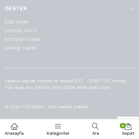
DESTEK
BİZE YAZIN
DESTEK HATTI
İLETİŞİM FORMU
SİPARİŞ TAKİBİ
Sadece kapıda ödeme ve Havale/EFT - ESRA TOZ Kuveyt
Türk İban No: TR1300 2050 0009 9556 9340 0001
© 2024 FISTIKŞAH. Tüm Hakları Saklıdır.
0
Anasayfa
Kategoriler
Ara
Sepet