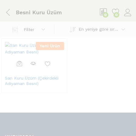
Besni Kuru Üzüm
0
0
En yeniye göre sırala
Filter
Yeni Ürün
Sarı Kuru Üzüm (Çekirdekli
Adıyaman Besni)