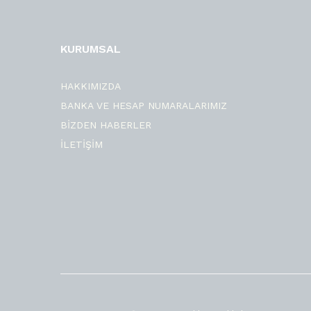
KURUMSAL
HAKKIMIZDA
BANKA VE HESAP NUMARALARIMIZ
BİZDEN HABERLER
İLETİŞİM