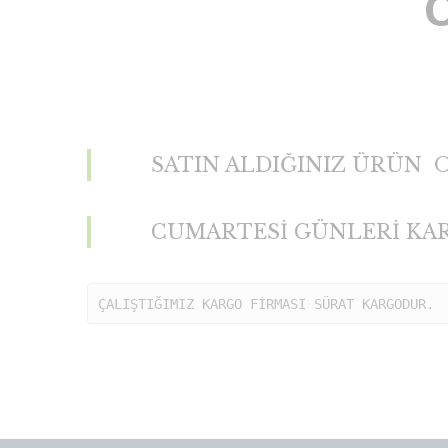
SATIN ALDIĞINIZ ÜRÜN O
CUMARTESİ GÜNLERİ KARG
ÇALIŞTIĞIMIZ KARGO FİRMASI SÜRAT KARGODUR.