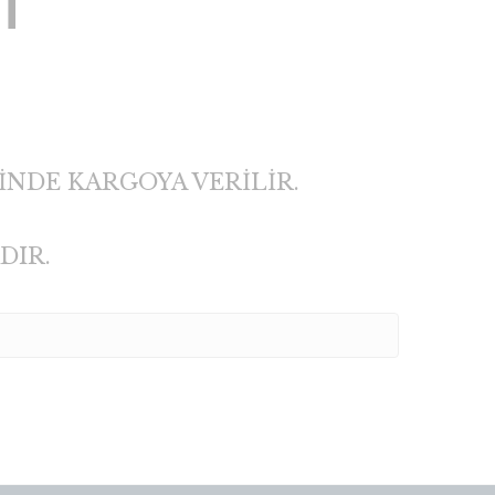
T
İNDE KARGOYA VERİLİR.
DIR.