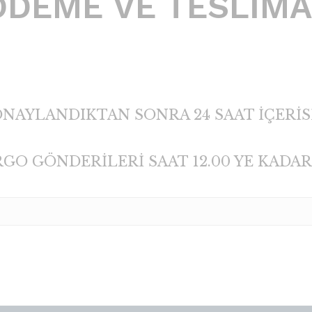
ÖDEME VE TESLİMA
NAYLANDIKTAN SONRA 24 SAAT İÇERİS
O GÖNDERİLERİ SAAT 12.00 YE KADAR