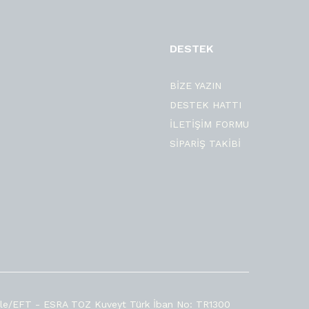
DESTEK
BİZE YAZIN
DESTEK HATTI
İLETİŞİM FORMU
SİPARİŞ TAKİBİ
le/EFT - ESRA TOZ Kuveyt Türk İban No: TR1300