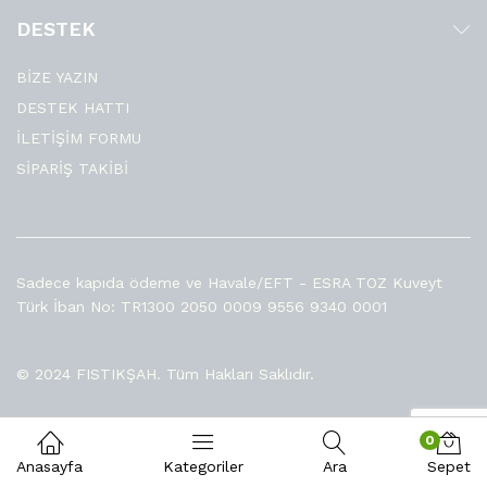
DESTEK
BİZE YAZIN
DESTEK HATTI
İLETİŞİM FORMU
SİPARİŞ TAKİBİ
Sadece kapıda ödeme ve Havale/EFT - ESRA TOZ Kuveyt
Türk İban No: TR1300 2050 0009 9556 9340 0001
© 2024 FISTIKŞAH. Tüm Hakları Saklıdır.
0
Anasayfa
Kategoriler
Ara
Sepet