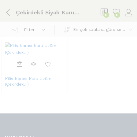
Çekirdekli Siyah Kuru Üzüm
0
0
En çok satılana göre sırala
Filter
Kilis Karası Kuru Üzüm
(Çekirdekli )