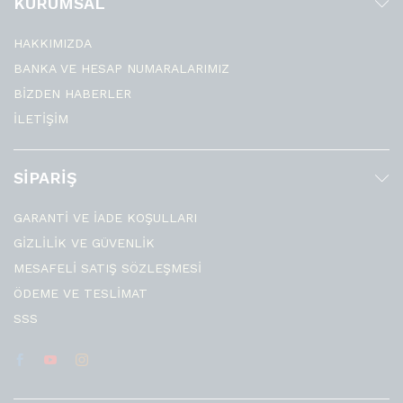
KURUMSAL
HAKKIMIZDA
BANKA VE HESAP NUMARALARIMIZ
BİZDEN HABERLER
İLETİŞİM
SİPARİŞ
GARANTİ VE İADE KOŞULLARI
GİZLİLİK VE GÜVENLİK
MESAFELİ SATIŞ SÖZLEŞMESİ
ÖDEME VE TESLİMAT
SSS