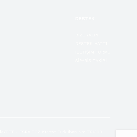
DESTEK
BİZE YAZIN
DESTEK HATTI
İLETİŞİM FORMU
SİPARİŞ TAKİBİ
le/EFT - ESRA TOZ Kuveyt Türk İban No: TR1300