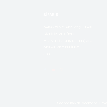
SİPARİŞ
GARANTİ VE İADE KOŞULLARI
GİZLİLİK VE GÜVENLİK
MESAFELİ SATIŞ SÖZLEŞMESİ
ÖDEME VE TESLİMAT
SSS
Sadece kapıda ödeme ve Hava