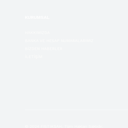
KURUMSAL
HAKKIMIZDA
BANKA VE HESAP NUMARALARIMIZ
BİZDEN HABERLER
İLETİŞİM
© 2024 FISTIKŞAH. Tüm Hakları Saklıdır.