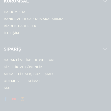
KURUMSAL
HAKKIMIZDA
BANKA VE HESAP NUMARALARIMIZ
BİZDEN HABERLER
İLETİŞİM
SİPARİŞ
GARANTİ VE İADE KOŞULLARI
GİZLİLİK VE GÜVENLİK
MESAFELİ SATIŞ SÖZLEŞMESİ
ÖDEME VE TESLİMAT
SSS