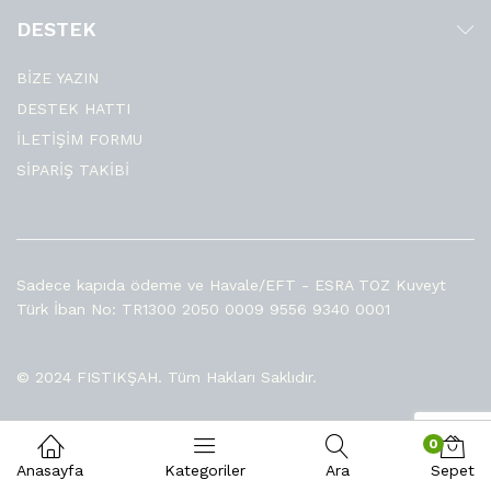
DESTEK
BİZE YAZIN
DESTEK HATTI
İLETİŞİM FORMU
SİPARİŞ TAKİBİ
Sadece kapıda ödeme ve Havale/EFT - ESRA TOZ Kuveyt
Türk İban No: TR1300 2050 0009 9556 9340 0001
© 2024 FISTIKŞAH. Tüm Hakları Saklıdır.
0
Anasayfa
Kategoriler
Ara
Sepet