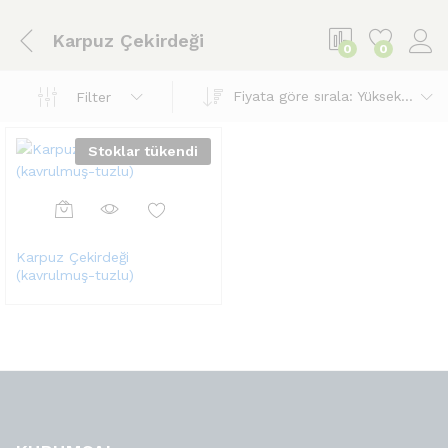
Karpuz Çekirdeği
0
0
Fiyata göre sırala: Yüksekten düşüğe
Filter
Stoklar tükendi
Karpuz Çekirdeği
(kavrulmuş-tuzlu)