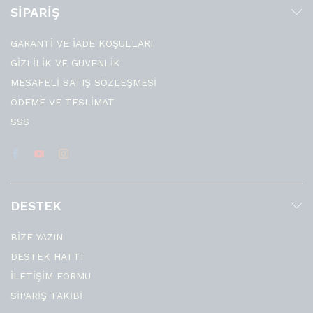
SİPARİŞ
GARANTİ VE İADE KOŞULLARI
GİZLİLİK VE GÜVENLİK
MESAFELİ SATIŞ SÖZLEŞMESİ
ÖDEME VE TESLİMAT
SSS
DESTEK
BİZE YAZIN
DESTEK HATTI
İLETİŞİM FORMU
SİPARİŞ TAKİBİ