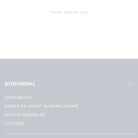
Favori çerezin yok!
KURUMSAL
HAKKIMIZDA
BANKA VE HESAP NUMARALARIMIZ
BİZDEN HABERLER
İLETİŞİM