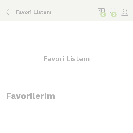
Favori Listem
0
0
Favori Listem
Favorilerim